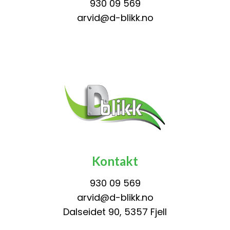
930 09 569
arvid@d-blikk.no
Kontakt
930 09 569
arvid@d-blikk.no
Dalseidet 90, 5357 Fjell