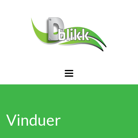
Vinduer