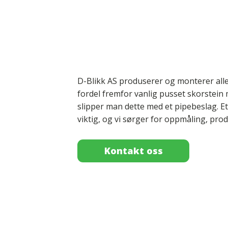
D-Blikk AS produserer og monterer alle
fordel fremfor vanlig pusset skorstein 
slipper man dette med et pipebeslag. Et 
viktig, og vi sørger for oppmåling, pr
Kontakt oss