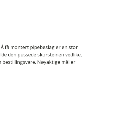
Å få montert pipebeslag er en stor
olde den pussede skorsteinen vedlike,
n bestillingsvare. Nøyaktige mål er