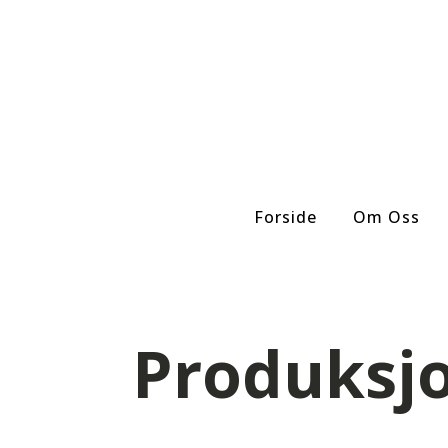
Forside
Om Oss
Produksjo