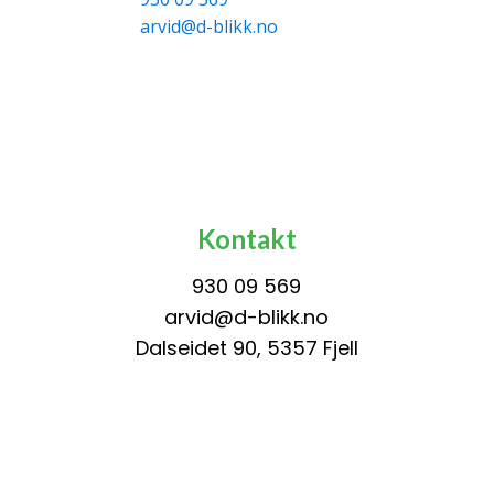
arvid@d-blikk.no
Kontakt
930 09 569
arvid@d-blikk.no
Dalseidet 90, 5357 Fjell