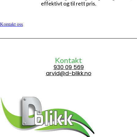
effektivt og til rett pris.
Kontakt oss
Kontakt
930 09 569
arvid@d-blikk.no